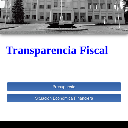
Transparencia Fiscal
Presupuesto
Situación Económica Financiera