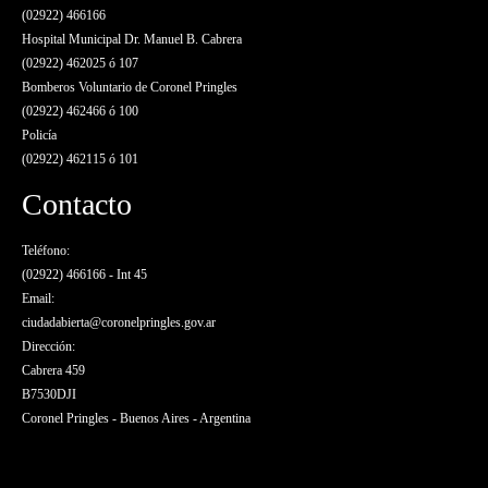
(02922) 466166
Hospital Municipal Dr. Manuel B. Cabrera
(02922) 462025 ó 107
Bomberos Voluntario de Coronel Pringles
(02922) 462466 ó 100
Policía
(02922) 462115 ó 101
Contacto
Teléfono:
(02922) 466166 - Int 45
Email:
ciudadabierta@coronelpringles.gov.ar
Dirección:
Cabrera 459
B7530DJI
Coronel Pringles - Buenos Aires - Argentina